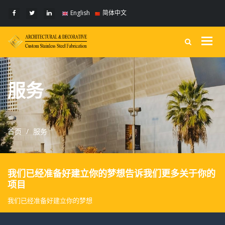
English
简体中文
Togg
navig
服务
首页
服务
我们已经准备好建立你的梦想告诉我们更多关于你的
项目
我们已经准备好建立你的梦想