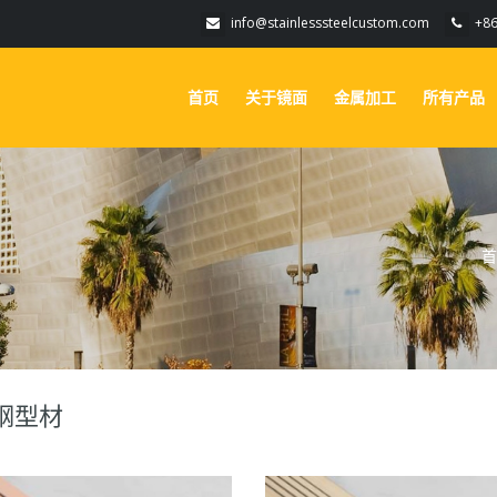
info@stainlesssteelcustom.com
+8
首页
关于镜面
金属加工
所有产品
首
钢型材