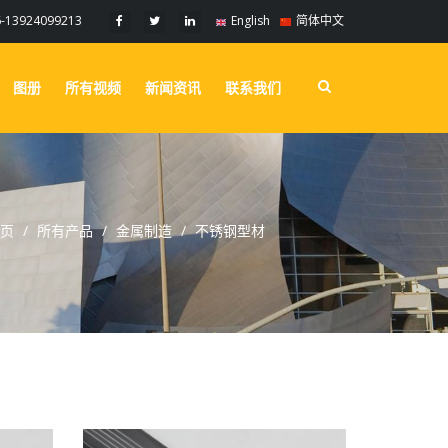
6-13924099213
English
简体中文
图册
所有视频
新闻资讯
联系我们
页
所有产品
金属制造
不锈钢型材