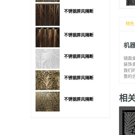
不锈钢屏风隔断
特色
不锈钢屏风隔断
机
不锈钢屏风隔断
镜面
装饰
我们
靠的
不锈钢屏风隔断
相
不锈钢屏风隔断