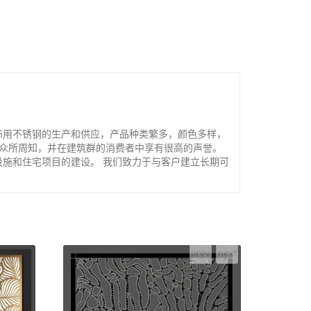
饰用不锈钢的生产和供应，产品种类繁多，颜色多样，
品众所周知，并在建筑群的消费者中享有很高的声誉。
施和住宅项目的建设。 我们致力于与客户建立长期可
prev
next