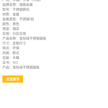
品牌名称：镜面金属
型号：不锈钢屏风
材质：金属
金属类型：不锈钢/铝
颜色：黑色
用途：酒店
应用：分区应用
产品名称：发际线不锈钢面板
尺寸：定制尺寸
特点：环保
风格：欧式
包装：木箱
证书：ISO
产品：发际线不锈钢面板
发送查询