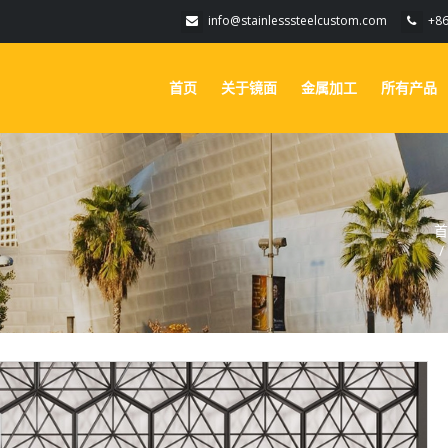
info@stainlesssteelcustom.com
+8
首页
关于镜面
金属加工
所有产品
首