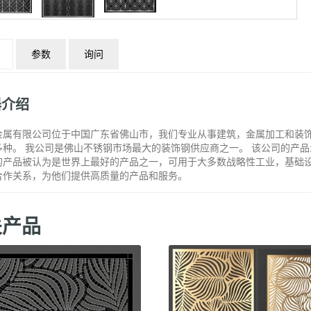
参数
询问
器介绍
金属有限公司位于中国广东省佛山市，我们专业从事建筑，金属加工和装
多种。 我公司是佛山不锈钢市场最大的装饰钢供应商之一。 该公司的产
的产品被认为是世界上最好的产品之一，可用于大多数战略性工业，基础设
合作关系，为他们提供高质量的产品和服务。
关产品