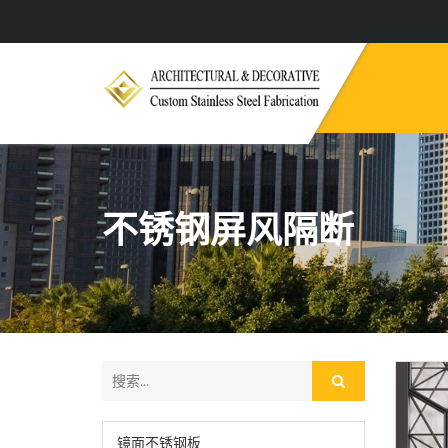
不锈钢屏风隔断
镜面不锈钢板