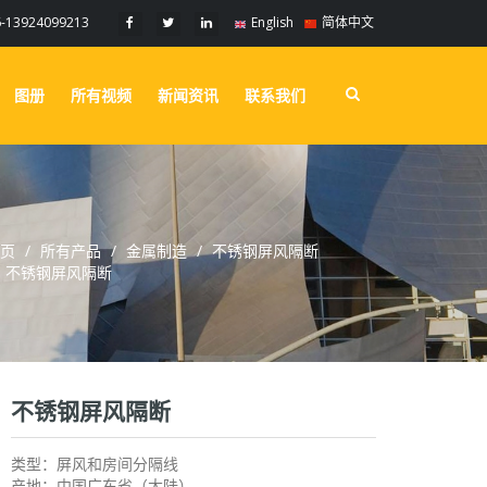
6-13924099213
English
简体中文
图册
所有视频
新闻资讯
联系我们
页
所有产品
金属制造
不锈钢屏风隔断
不锈钢屏风隔断
不锈钢屏风隔断
类型：屏风和房间分隔线
产地：中国广东省（大陆）