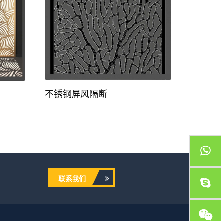
不锈钢
不锈钢屏风隔断
联系我们