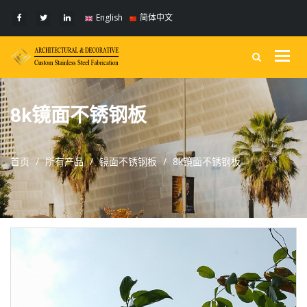
English
简体中文
Togg
navig
8k镜面不锈钢板
首页
所有产品
镜面不锈钢板
8k镜面不锈钢板