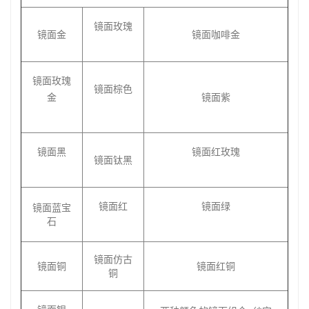
镜面玫瑰
镜面金
镜面咖啡金
镜面玫瑰
镜面棕色
金
镜面紫
镜面黑
镜面红玫瑰
镜面钛黑
镜面红
镜面绿
镜面蓝宝
石
镜面仿古
镜面铜
镜面红铜
铜