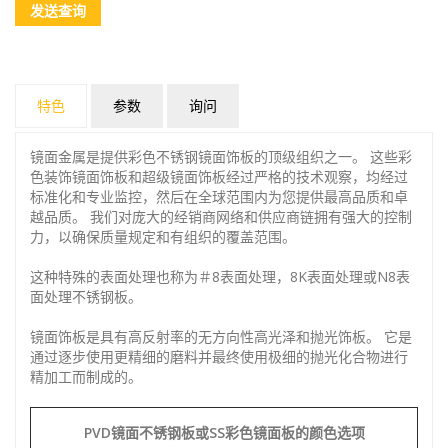
发送查询
特色
参数
询问
镜面金属是提供彩色不锈钢镜面饰板的顶级组织之一。 这些彩
色装饰镜面饰板和超级镜面饰板经过严格的技术观察，均经过
标准化和专业监控，然后在全球范围内为您提供最高品质和卓
越品质。 我们对庞大的经销商网络和供应商链拥有强大的控制
力，以确保质量规定和有组织的覆盖范围。
这种特殊的表面处理也称为＃8表面处理，8K表面处理或N8表
面处理不锈钢板。
镜面饰板是具有高反射率的无方向性高光泽和抛光饰板。 它是
通过逐步使用更精细的磨料并最终使用极细的抛光化合物进行
精加工而制成的。
PVD镜面不锈钢板或SS彩色镜面板的颜色选项