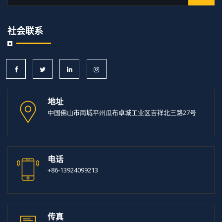
社会联系
地址
中国佛山市南城平州瓜布卓城工业区吉祥北三路27号
电话
+86-13924099213
传真