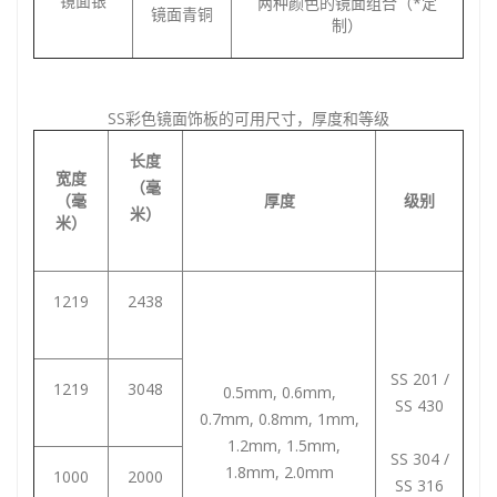
镜面银
两种颜色的镜面组合（*定
镜面青铜
制）
SS彩色镜面饰板的可用尺寸，厚度和等级
长度
宽度
（毫
（毫
厚度
级别
米）
米）
1219
2438
SS 201 /
1219
3048
0.5mm, 0.6mm,
SS 430
0.7mm, 0.8mm, 1mm,
1.2mm, 1.5mm,
SS 304 /
1.8mm, 2.0mm
1000
2000
SS 316