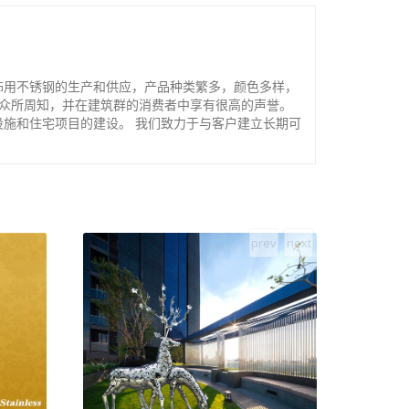
饰用不锈钢的生产和供应，产品种类繁多，颜色多样，
品众所周知，并在建筑群的消费者中享有很高的声誉。
施和住宅项目的建设。 我们致力于与客户建立长期可
prev
next