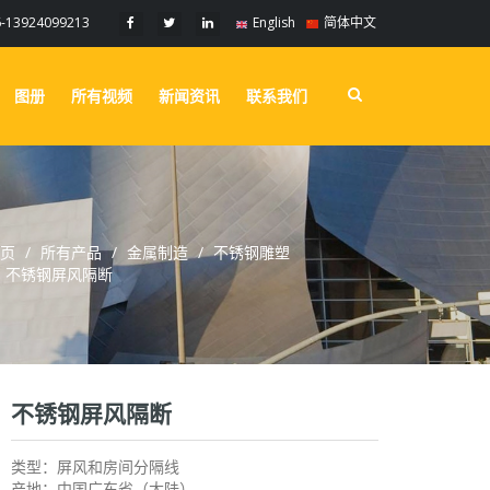
6-13924099213
English
简体中文
图册
所有视频
新闻资讯
联系我们
页
所有产品
金属制造
不锈钢雕塑
不锈钢屏风隔断
不锈钢屏风隔断
类型：屏风和房间分隔线
产地：中国广东省（大陆）