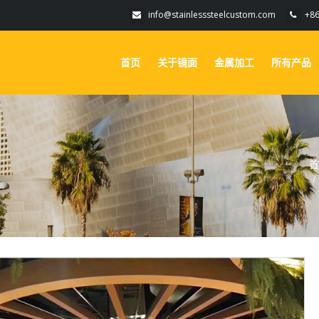
info@stainlesssteelcustom.com
+8
首页
关于镜面
金属加工
所有产品
首