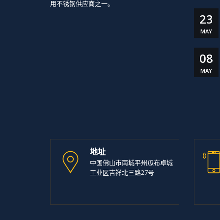
用不锈钢供应商之一。
23
MAY
08
MAY
地址
中国佛山市南城平州瓜布卓城
工业区吉祥北三路27号