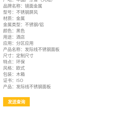
品牌名称：镜面金属
型号：不锈钢屏风
材质：金属
金属类型：不锈钢/铝
颜色：黑色
用途：酒店
应用：分区应用
产品名称：发际线不锈钢面板
尺寸：定制尺寸
特点：环保
风格：欧式
包装：木箱
证书：ISO
产品：发际线不锈钢面板
发送查询