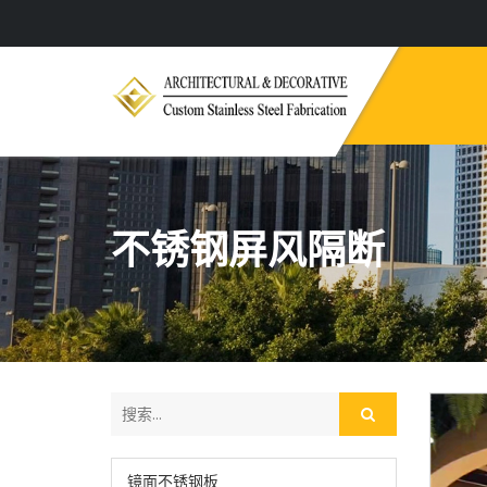
不锈钢屏风隔断
镜面不锈钢板