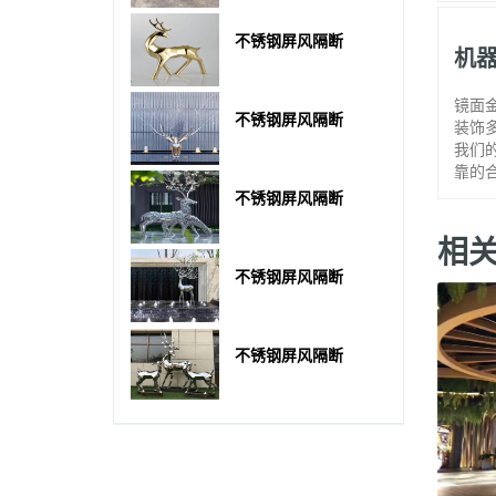
不锈钢屏风隔断
机
镜面
不锈钢屏风隔断
装饰
我们
靠的
不锈钢屏风隔断
相
不锈钢屏风隔断
不锈钢屏风隔断