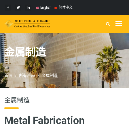
English
简体中文
Togg
navig
金属制造
首页
所有产品
金属制造
金属制造
Metal Fabrication