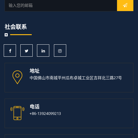
社会联系
地址
中国佛山市南城平州瓜布卓城工业区吉祥北三路27号
电话
+86-13924099213