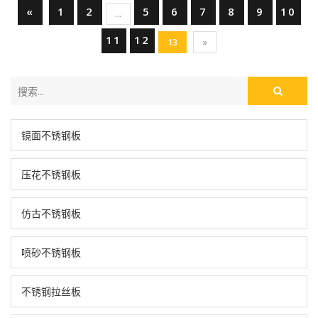
«
1
2
5
6
7
8
9
10
...
11
12
13
»
镜面不锈钢板
压花不锈钢板
仿古不锈钢板
喷砂不锈钢板
不锈钢拉丝板